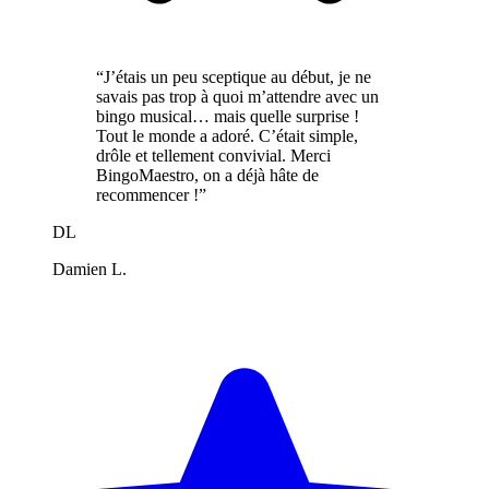
“J’étais un peu sceptique au début, je ne
savais pas trop à quoi m’attendre avec un
bingo musical… mais quelle surprise !
Tout le monde a adoré. C’était simple,
drôle et tellement convivial. Merci
BingoMaestro, on a déjà hâte de
recommencer !”
DL
Damien L.