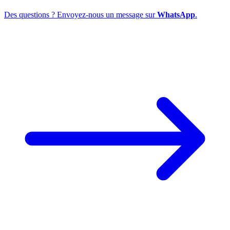
Des questions ? Envoyez-nous un message sur
WhatsApp
.