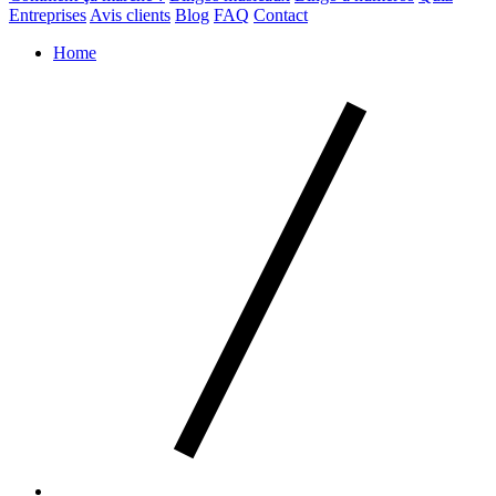
Entreprises
Avis clients
Blog
FAQ
Contact
Home