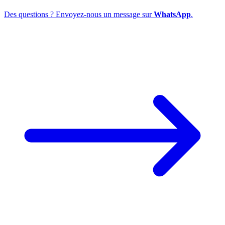
Des questions ? Envoyez-nous un message sur
WhatsApp
.