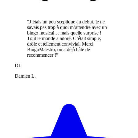
“J’étais un peu sceptique au début, je ne
savais pas trop à quoi m’attendre avec un
bingo musical… mais quelle surprise !
Tout le monde a adoré. C’était simple,
drôle et tellement convivial. Merci
BingoMaestro, on a déjà hâte de
recommencer !”
DL
Damien L.