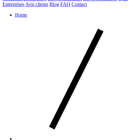
Entreprises
Avis clients
Blog
FAQ
Contact
Home