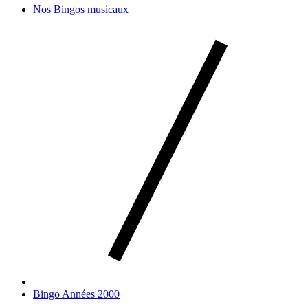
Nos Bingos musicaux
Bingo Années 2000